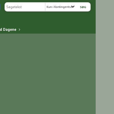
Kun i Kontingentsatser
ed Dagene