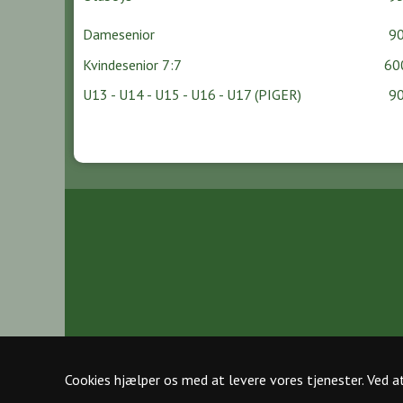
Damesenior
900
Kvindesenior 7:7
600
U13 - U14 - U15 - U16 - U17 (PIGER)
900
Cookies hjælper os med at levere vores tjenester. Ved at