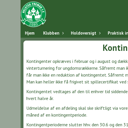
Hjem
Klubben
Holdoversigt
Praktisk i
Kontin
Kontingenter opkræves i februar og i august og dække
vinterturnering for ungdomsrækkerne. Såfremt man ik
får man ikke en reduktion af kontingentet. Såfremt ma
Man kan heller ikke få frigivet sit spillecertifikat ved
Kontingentet vedtages af den til enhver tid siddende
hvert halve år.
Udmeldelse af en afdeling skal ske skriftligt via vor
måned af en kontingentperiode.
Kontingentperioderne slutter hhv. den 30.6 og den 31