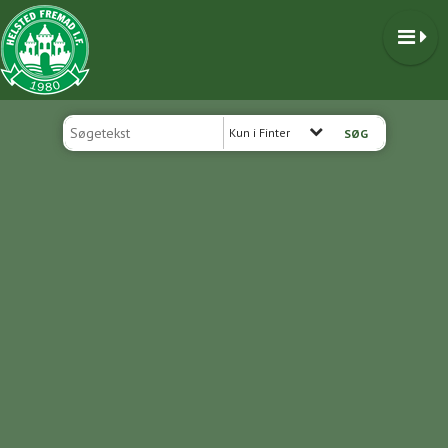
Kun i Finter