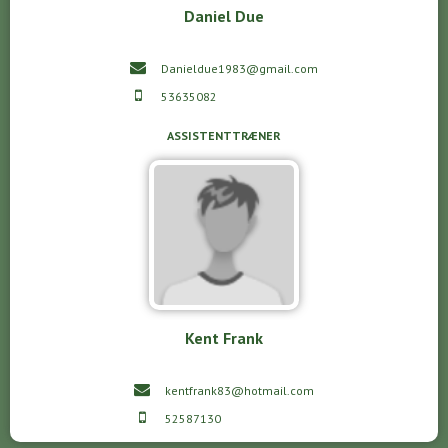
Daniel Due
Danieldue1983@gmail.com
53635082
ASSISTENTTRÆNER
Kent Frank
kentfrank83@hotmail.com
52587130