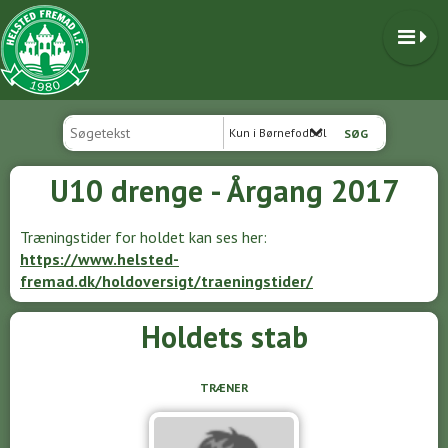
Kun i Børnefodbold
U10 drenge - Årgang 2017
Træningstider for holdet kan ses her:
https://www.helsted-
fremad.dk/holdoversigt/traeningstider/
Holdets stab
TRÆNER