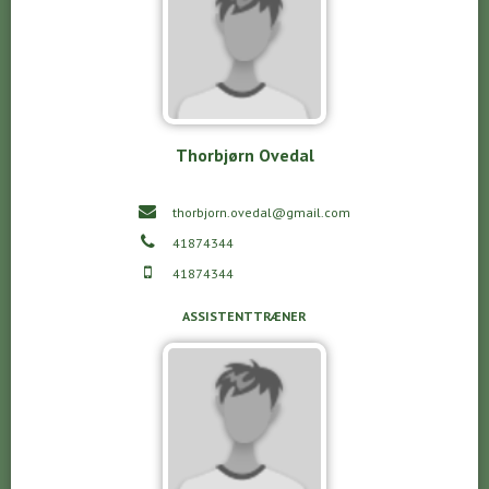
Thorbjørn Ovedal
thorbjorn.ovedal@gmail.com
41874344
41874344
ASSISTENTTRÆNER