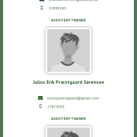
50999283
ASSISTENTTRÆNER
Julius Erik Præstgaard Sørensen
Juliuspraestgaard@gmail.com
27873033
ASSISTENTTRÆNER