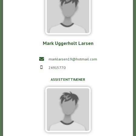
Mark Uggerholt Larsen
marklarsen19@hotmail.com
24915770
ASSISTENTTRÆNER