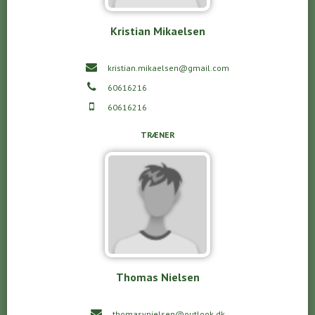
Kristian Mikaelsen
kristian.mikaelsen@gmail.com
60616216
60616216
TRÆNER
Thomas Nielsen
thomasvnielsen@outlook.dk