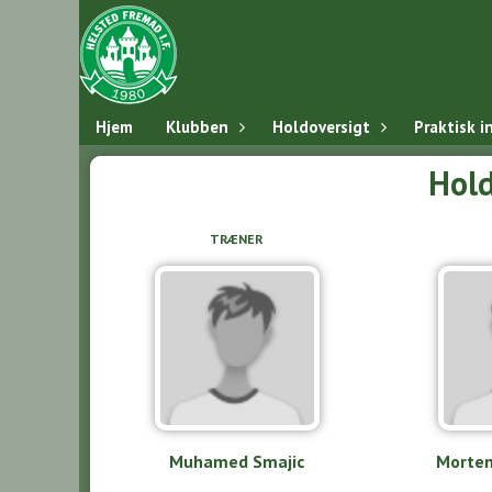
Hjem
Klubben
Holdoversigt
Praktisk i
Hold
TRÆNER
Muhamed Smajic
Morten