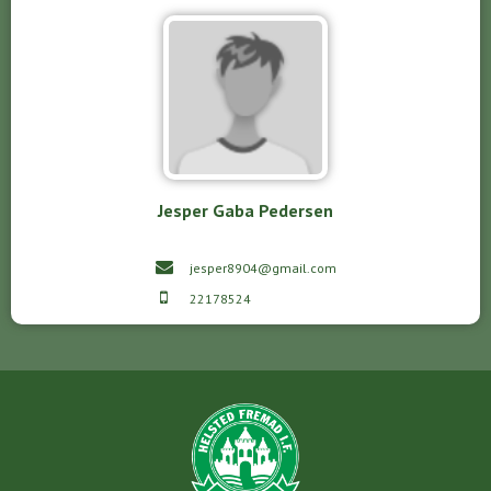
Jesper Gaba Pedersen
jesper8904@gmail.com
22178524